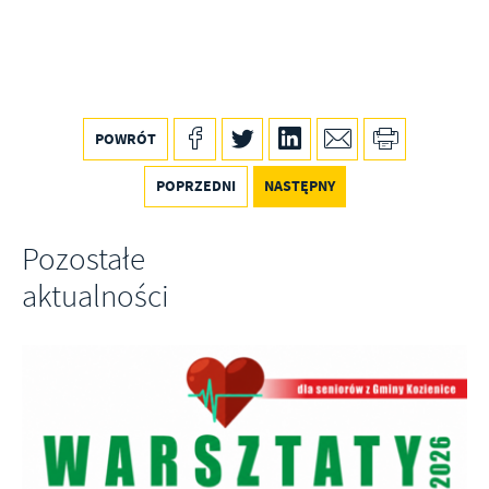
POWRÓT
POPRZEDNI
NASTĘPNY
Pozostałe
aktualności