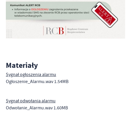
Materiały
Sygnał ogłoszenia alarmu
Ogłoszenie​_Alarmu.wav 1.54MB
Sygnał odwołania alarmu
Odwołanie​_Alarmu.wav 1.60MB