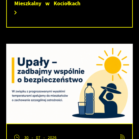
Mieszkalny w Kociołkach
30 - 07 - 2026