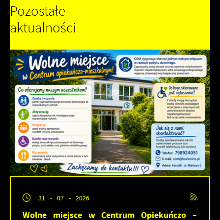
Pozostałe
aktualności
31 - 07 - 2026
Wolne miejsce w Centrum Opiekuńczo –