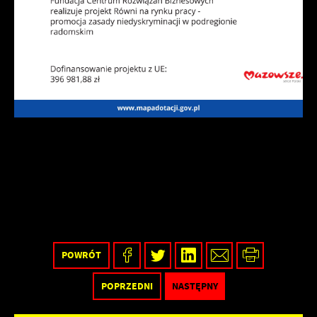
POWRÓT
POPRZEDNI
NASTĘPNY