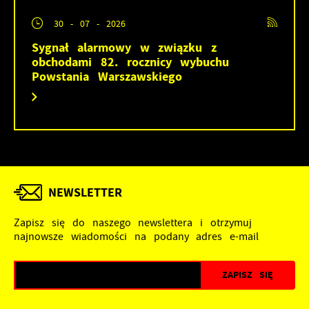
30 - 07 - 2026
Sygnał alarmowy w związku z
obchodami 82. rocznicy wybuchu
Powstania Warszawskiego
NEWSLETTER
Zapisz się do naszego newslettera i otrzymuj
najnowsze wiadomości na podany adres e-mail