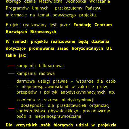
którego działa Mazowiecka Jednostka Wdrażania
Programów Unijnych przekazujemy Państwu
informację na temat powyższego projektu.
Fundację Centrum
Projekt realizowany jest przez
Rozwiązań Biznesowych
W ramach projektu realizowane będą działania
dotyczące promowania zasad horyzontalnych UE
takie jak:
kampania bilboardowa
kampania radiowa
darmowe usługi prawne – wsparcie dla osób
z niepełnosprawnościami w zakresie praw,
przepisów i polityk antydyskryminacyjnych itp.
szkolenia z zakresu niedyskryminacji
i dostępności dla przedstawicieli organizacji
społeczeństwa obywatelskiego, pracodawców,
osób z niepełnosprawnościami
Dla wszystkich osób biorących udział w projekcie