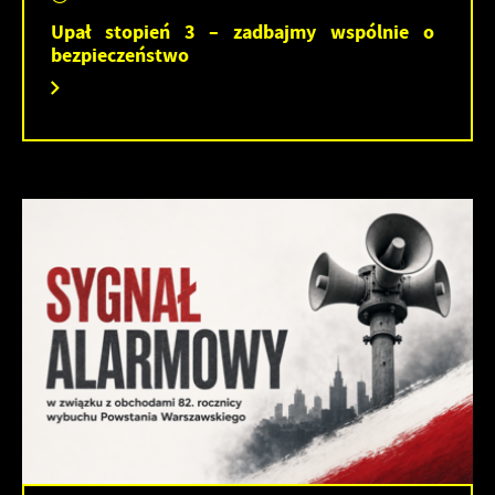
Upał stopień 3 – zadbajmy wspólnie o
bezpieczeństwo