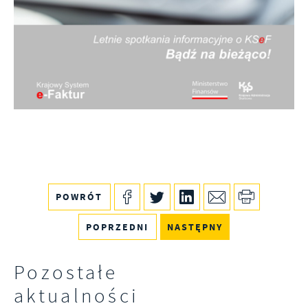
POWRÓT
POPRZEDNI
NASTĘPNY
Pozostałe
aktualności