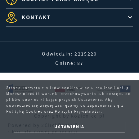
KONTAKT
Odwiedzin: 2215220
Online: 87
Strona korzysta z plików cookies w celu realizacji usług.
Możesz określić warunki przechowywania lub dostępu do
plików cookies klikając przycisk Ustawienia. Aby
dowiedzieć się więcej zachęcamy do zapoznania się z
Polityką Cookies oraz Polityką Prywatności.
ZAPISZ WYBRANE
Copyright by kozienice.pl
Powered by
2ClickPortal®
USTAWIENIA
ZEZWÓL NA WSZYSTKIE
- Portale nowej generacji