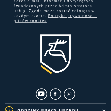
adres e-mail informacji dotyczących
świadczonych przez Administratora
usług. Zgoda może zostać cofnięta w
każdym czasie.
Polityka prywatności i
plików cookies
GODZINY PRACY URZĘDU