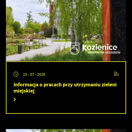
15 - 07 - 2026
Informacja o pracach przy utrzymaniu zieleni
miejskiej