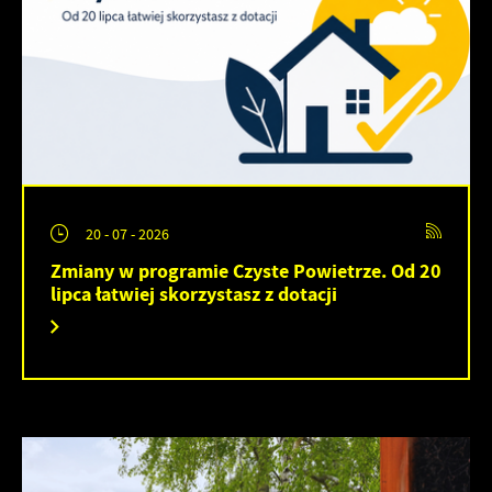
20 - 07 - 2026
Zmiany w programie Czyste Powietrze. Od 20
lipca łatwiej skorzystasz z dotacji