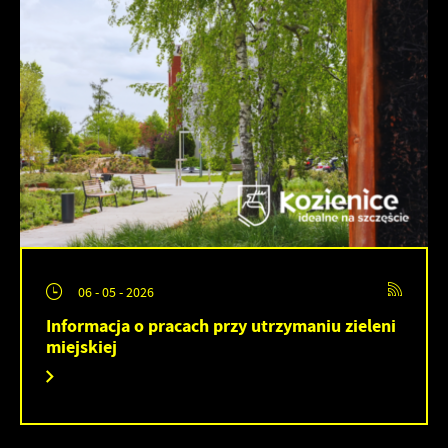
06 - 05 - 2026
Informacja o pracach przy utrzymaniu zieleni
miejskiej