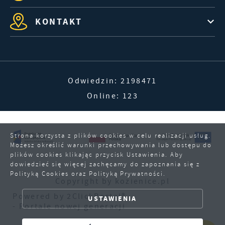
KONTAKT
Odwiedzin: 2198471
Online: 123
Strona korzysta z plików cookies w celu realizacji usług.
Możesz określić warunki przechowywania lub dostępu do
plików cookies klikając przycisk Ustawienia. Aby
ZAPISZ WYBRANE
dowiedzieć się więcej zachęcamy do zapoznania się z
Polityką Cookies oraz Polityką Prywatności.
Copyright by kozienice.pl
ZEZWÓL NA WSZYSTKIE
Powered by
2ClickPortal®
USTAWIENIA
- Portale nowej generacji