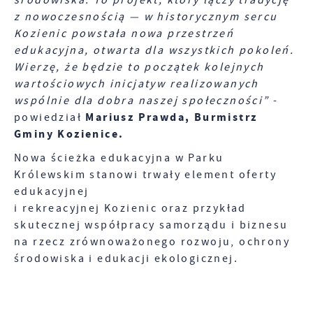
środowiska. To projekt, który łączy tradycję
z nowoczesnością — w historycznym sercu
Kozienic powstała nowa przestrzeń
edukacyjna, otwarta dla wszystkich pokoleń.
Wierzę, że będzie to początek kolejnych
wartościowych inicjatyw realizowanych
wspólnie dla dobra naszej społeczności”
-
Mariusz Prawda, Burmistrz
powiedział
Gminy Kozienice.
Nowa ścieżka edukacyjna w Parku
Królewskim stanowi trwały element oferty
edukacyjnej
i rekreacyjnej Kozienic oraz przykład
skutecznej współpracy samorządu i biznesu
na rzecz zrównoważonego rozwoju, ochrony
środowiska i edukacji ekologicznej.