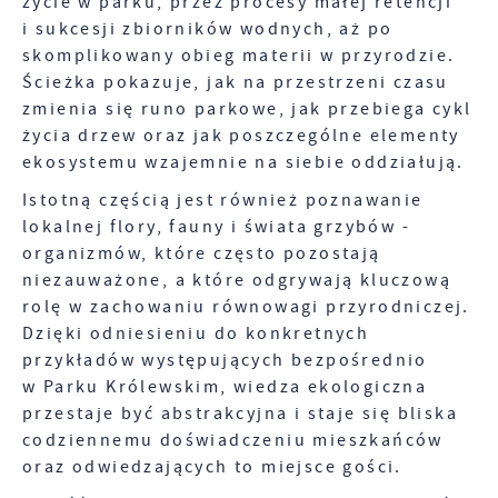
życie w parku, przez procesy małej retencji
i sukcesji zbiorników wodnych, aż po
skomplikowany obieg materii w przyrodzie.
Ścieżka pokazuje, jak na przestrzeni czasu
zmienia się runo parkowe, jak przebiega cykl
życia drzew oraz jak poszczególne elementy
ekosystemu wzajemnie na siebie oddziałują.
Istotną częścią jest również poznawanie
lokalnej flory, fauny i świata grzybów -
organizmów, które często pozostają
niezauważone, a które odgrywają kluczową
rolę w zachowaniu równowagi przyrodniczej.
Dzięki odniesieniu do konkretnych
przykładów występujących bezpośrednio
w Parku Królewskim, wiedza ekologiczna
przestaje być abstrakcyjna i staje się bliska
codziennemu doświadczeniu mieszkańców
oraz odwiedzających to miejsce gości.