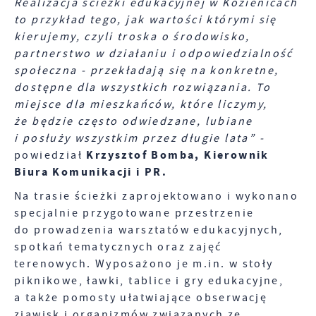
Realizacja ścieżki edukacyjnej w Kozienicach
to przykład tego, jak wartości którymi się
kierujemy, czyli troska o środowisko,
partnerstwo w działaniu i odpowiedzialność
społeczna - przekładają się na konkretne,
dostępne dla wszystkich rozwiązania. To
miejsce dla mieszkańców, które liczymy,
że będzie często odwiedzane, lubiane
i posłuży wszystkim przez długie lata” -
Krzysztof Bomba, Kierownik
powiedział
Biura Komunikacji i PR.
Na trasie ścieżki zaprojektowano i wykonano
specjalnie przygotowane przestrzenie
do prowadzenia warsztatów edukacyjnych,
spotkań tematycznych oraz zajęć
terenowych. Wyposażono je m.in. w stoły
piknikowe, ławki, tablice i gry edukacyjne,
a także pomosty ułatwiające obserwację
zjawisk i organizmów związanych ze