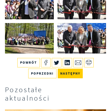
POWRÓT
POPRZEDNI
NASTĘPNY
Pozostałe
aktualności