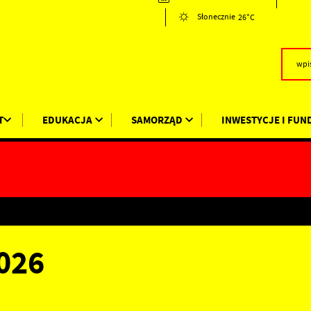
26°C
Słonecznie
T
EDUKACJA
SAMORZĄD
INWESTYCJE I FUN
026