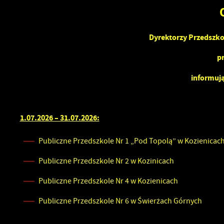
Dyrektorzy Przedszk
p
informują
1.07.2026 – 31.07.2026:
Publiczne Przedszkole Nr 1 „Pod Topolą” w Kozienicac
Publiczne Przedszkole Nr 2 w Kozinicach
Publiczne Przedszkole Nr 4 w Kozienicach
Publiczne Przedszkole Nr 6 w Świerżach Górnych