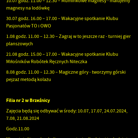
10.07 godz. 11.00 – 12.30 – Muminkowe magnesy - malujemy
magnesy na lodówkę
30.07 godz. 16.00 – 17.00 – Wakacyjne spotkanie Klubu
Pasjonatów TO i OWO
1.08 godz. 11.00 – 12.30 – Zagraj w to jeszcze raz - turniej gier
planszowych
21.08 godz. 15.00 – 17.00 – Wakacyjne spotkanie Klubu
Miłośników Robótek Ręcznych Niteczka
8.08 godz. 11.00 – 12.30 – Magiczne góry - tworzymy górski
pejzaż metodą kolażu
Filia nr 2 w Brzeźnicy
Zajęcia będą się odbywać w środy: 10.07, 17.07, 24.07.2024,
7.08, 21.08.2024
Godz.11.00