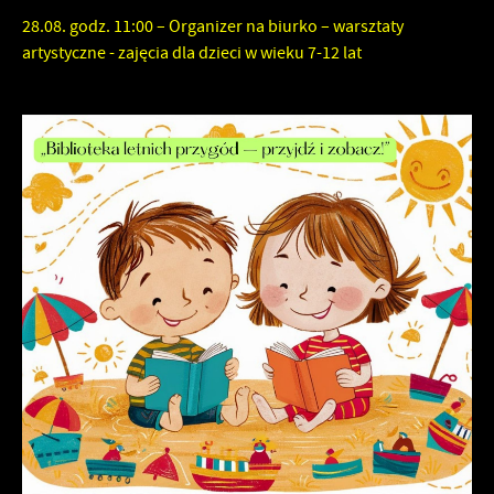
28.08. godz. 11:00 – Organizer na biurko – warsztaty
artystyczne - zajęcia dla dzieci w wieku 7-12 lat