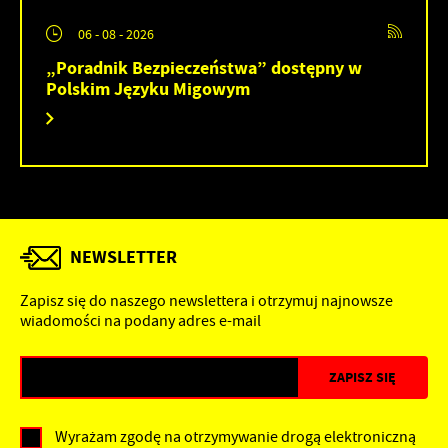
06 - 08 - 2026
„Poradnik Bezpieczeństwa” dostępny w
Polskim Języku Migowym
NEWSLETTER
Zapisz się do naszego newslettera i otrzymuj najnowsze
wiadomości na podany adres e-mail
Wyrażam zgodę na otrzymywanie drogą elektroniczną