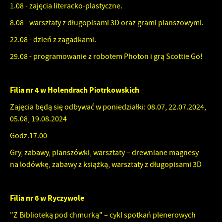
1.08 - zajęcia literacko-plastyczne.
8.08 - warsztaty z długopisami 3D oraz grami planszowymi.
22.08 - dzień z zagadkami.
29.08 - programowanie z robotem Photon i grą Scottie Go!
Filia nr 4 w Holendrach Piotrkowskich
Zajęcia będą się odbywać w poniedziałki: 08.07, 22.07.2024,
05.08, 19.08.2024
Godz.17.00
Gry, zabawy, planszówki, warsztaty – drewniane magnesy
na lodówkę, zabawy z książką, warsztaty z długopisami 3D
Filia nr 6 w Ryczywole
"Z Biblioteką pod chmurką" – cykl spotkań plenerowych