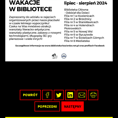
POWRÓT
POPRZEDNI
NASTĘPNY