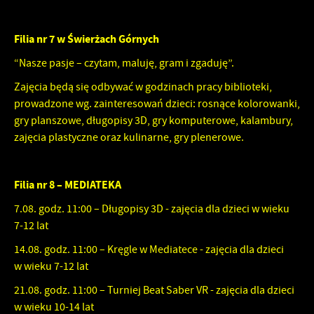
Filia nr 7 w Świerżach Górnych
“Nasze pasje – czytam, maluję, gram i zgaduję”.
Zajęcia będą się odbywać w godzinach pracy biblioteki,
prowadzone wg. zainteresowań dzieci: rosnące kolorowanki,
gry planszowe, długopisy 3D, gry komputerowe, kalambury,
zajęcia plastyczne oraz kulinarne, gry plenerowe.
Filia nr 8 – MEDIATEKA
7.08. godz. 11:00 – Długopisy 3D - zajęcia dla dzieci w wieku
7-12 lat
14.08. godz. 11:00 – Kręgle w Mediatece - zajęcia dla dzieci
w wieku 7-12 lat
21.08. godz. 11:00 – Turniej Beat Saber VR - zajęcia dla dzieci
w wieku 10-14 lat