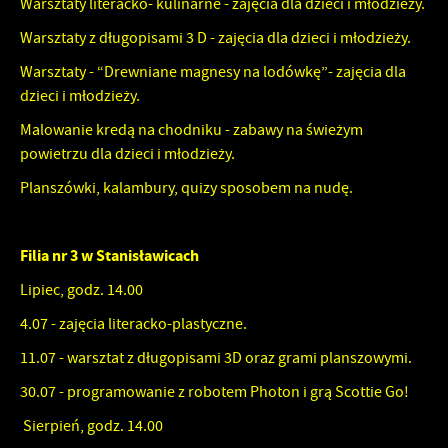
Warsztaty literacko- kulinarne - zajęcia dla dzieci i młodzieży.
Warsztaty z długopisami 3 D - zajęcia dla dzieci i młodzieży.
Warsztaty - “Drewniane magnesy na lodówkę”- zajęcia dla
dzieci i młodzieży.
Malowanie kredą na chodniku - zabawy na świeżym
powietrzu dla dzieci i młodzieży.
Planszówki, kalambury, quizy sposobem na nudę.
Filia nr 3 w Stanisławicach
Lipiec, godz. 14.00
4.07 - zajęcia literacko-plastyczne.
11.07 - warsztat z długopisami 3D oraz grami planszowymi.
30.07 - programowanie z robotem Photon i grą Scottie Go!
Sierpień, godz. 14.00