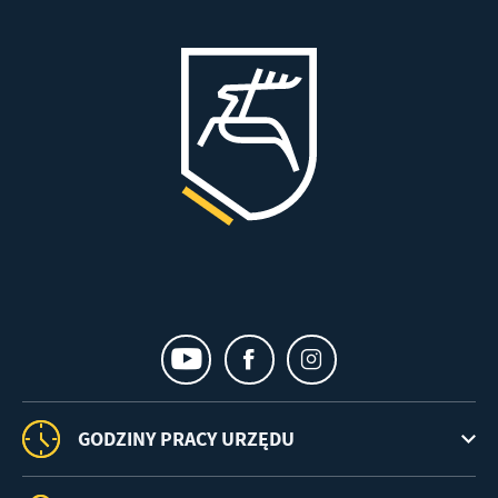
GODZINY PRACY URZĘDU