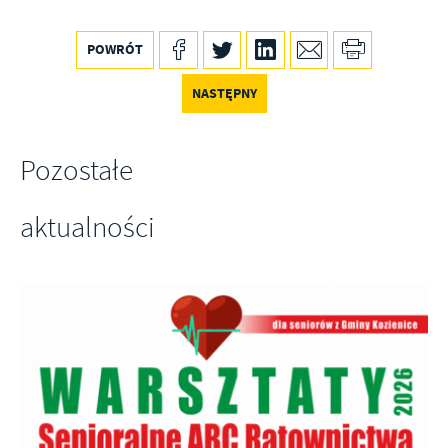
POWRÓT
NASTĘPNY
Pozostałe
aktualności