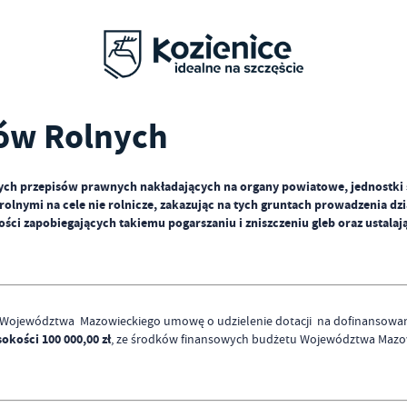
ów Rolnych
h przepisów prawnych nakładających na organy powiatowe, jednostki s
nymi na cele nie rolnicze, zakazując na tych gruntach prowadzenia dzia
ści zapobiegających takiemu pogarszaniu i zniszczeniu gleb oraz ustala
 Województwa Mazowieckiego umowę o udzielenie dotacji na dofinansowanie
okości 100 000,00 zł
, ze środków finansowych budżetu Województwa Mazowi