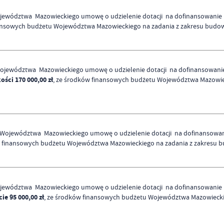
jewództwa Mazowieckiego umowę o udzielenie dotacji na dofinansowanie re
nansowych budżetu Województwa Mazowieckiego na zadania z zakresu budow
ojewództwa Mazowieckiego umowę o udzielenie dotacji na dofinansowanie 
ści 170 000,00 zł
, ze środków finansowych budżetu Województwa Mazowiec
 Województwa Mazowieckiego umowę o udzielenie dotacji na dofinansowanie
w finansowych budżetu Województwa Mazowieckiego na zadania z zakresu b
jewództwa Mazowieckiego umowę o udzielenie dotacji na dofinansowanie re
e 95 000,00 zł
, ze środków finansowych budżetu Województwa Mazowieckie