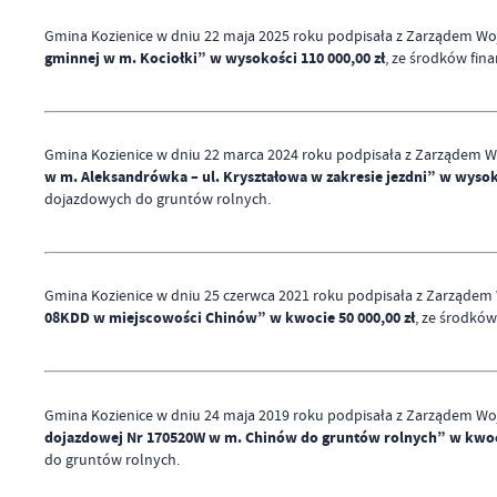
Gmina Kozienice w dniu 22 maja 2025 roku podpisała z Zarządem Wo
gminnej w m. Kociołki” w wysokości 110 000,00 zł
, ze środków fi
Gmina Kozienice w dniu 22 marca 2024 roku podpisała z Zarządem W
w m. Aleksandrówka – ul. Kryształowa w zakresie jezdni” w wysoko
dojazdowych do gruntów rolnych.
Gmina Kozienice w dniu 25 czerwca 2021 roku podpisała z Zarządem
08KDD w miejscowości Chinów” w kwocie 50 000,00 zł
, ze środkó
Gmina Kozienice w dniu 24 maja 2019 roku podpisała z Zarządem Wo
dojazdowej Nr 170520W w m. Chinów do gruntów rolnych” w kwoci
do gruntów rolnych.