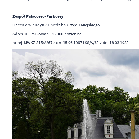
Zespół Pałacowo-Parkowy
Obecnie w budynku: siedziba Urzędu Miejskiego
Adres: ul. Parkowa 5, 26-900 Kozienice
nr rej. MWKZ 315/A/67 z dn. 15.06.1967 i 98/A/81 z dn. 18.03.1981