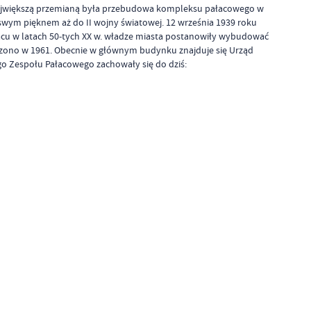
. Największą przemianą była przebudowa kompleksu pałacowego w
 swym pięknem aż do II wojny światowej. 12 września 1939 roku
łacu w latach 50-tych XX w. władze miasta postanowiły wybudować
czono w 1961. Obecnie w głównym budynku znajduje się Urząd
o Zespołu Pałacowego zachowały się do dziś: