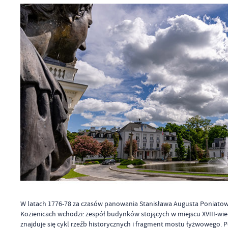
W latach 1776-78 za czasów panowania Stanisława Augusta Poniatow
Kozienicach wchodzi: zespół budynków stojących w miejscu XVIII-wi
znajduje się cykl rzeźb historycznych i fragment mostu łyżwowego. 