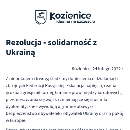
Rezolucja - solidarność z
Ukrainą
Kozienice, 24 lutego 2022 r.
Z niepokojem i trwogą śledzimy doniesienia o działaniach
zbrojnych Federacji Rosyjskiej. Eskalacja napięcia, realna
groźba agresji militarnej, łamanie praw międzynarodowych,
przemieszczania się wojsk i zmieniające się stosunki
dyplomatyczne - wywołują ogromne obawy o
bezpieczeństwo obywatelek i obywateli Ukrainy oraz o pokój
w Europie.