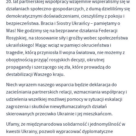
20. lat partnerskiej współpracy wzajemnie wspieraliśmy się w
działaniach społeczno-gospodarczych, z dumą dzieliliśmy się
demokratycznymi doświadczeniami, cieszyliśmy z pokoju i
bezpieczeństwa. Bracia i Siostry Ukraińcy – pamiętamy o
Was! Nie godzimy się na bezprawne działania Federacji
Rosyjskiej, na stosowanie siły i groźby wobec społeczeństwa
ukraińskiego! Mając wciąż w pamięci okrucieństwa i
tragedie, którą przyniosła II wojna światowa, nie możemy z
obojętnością przyjąć rosyjskich decyzji, okrutnej
propagandy i szerzącego się zła, które prowadzą do
destabilizacji Waszego kraju.
Niech wyrazem naszego wsparcia będzie deklaracja do
zacieśniania partnerskich relacji, wzmacniania współpracy i
udzielenia wszelkiej możliwej pomocy w sytuacji eskalacji
zagrożenia i
skutków niewytłumaczalnych działań
skierowanych przeciwko Ukrainie i jej mieszkańcom.
Ufamy, że międzynarodowa solidarność i jednomyślność w
kwestii Ukrainy, pozwoli wypracować dyplomatyczne