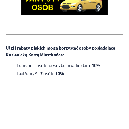
Ulgi i rabaty z jakich mogą korzystać osoby posiadające
Kozienicką Kartę Mieszkańca:
10%
Transport osób na wózku inwalidzkim:
10%
Taxi Vany 9 i 7 osób: