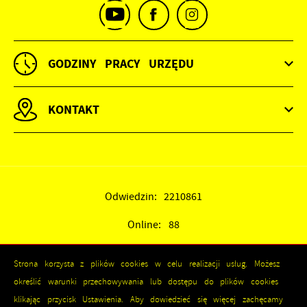
GODZINY PRACY URZĘDU
KONTAKT
Odwiedzin: 2210861
Online: 88
Strona korzysta z plików cookies w celu realizacji usług. Możesz
określić warunki przechowywania lub dostępu do plików cookies
klikając przycisk Ustawienia. Aby dowiedzieć się więcej zachęcamy