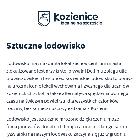
Sztuczne lodowisko
Lodowisko ma znakomitą lokalizację w centrum miasta,
zlokalizowane jest przy krytej pływalni Delfin u zbiegu ulic
Głowaczowskiej i Legionów. Kozienickie lodowisko to pomysł
na urozmaicenie lekcji wychowania fizycznego dla uczniów
kozienickich szkół, a także alternatywa spędzenia wolnego
czasu na świeżym powietrzu, dla wszystkich członków
rodziny, bez konieczności wyjeżdżania z Kozienic.
Lodowisko jest sztucznie mrożone dzięki czemu może
funkcjonować w dodatnich temperaturach. Dlatego sezon
łyżwiarski na naszym lodowisku zaczyna się już w grudniu i