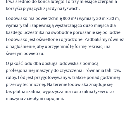
trwa średnio do końca lutego! To trzy miesiące czerpania
korzyści płynących z jazdy na łyżwach.
Lodowisko ma powierzchnię 900 m² i wymiary 30 m x 30 m,
wymiary tafli zapewniają wystarczająco dużo miejsca dla
każdego uczestnika na swobodne poruszanie się po lodzie.
Lodowisko jest oświetlone i ogrodzone. Zadbaliśmy również
o nagłośnienie, aby uprzyjemnić tę formę rekreacji na
świeżym powietrzu.
O jakość lodu dba obsługa lodowiska z pomocą
profesjonalnej maszyny do czyszczenia i równania tafli tzw.
rolby. Lód jest przygotowywany w trakcie ponad godzinnej
przerwy technicznej. Na terenie lodowiska znajduje się
bezpłatna szatnia, wypożyczalnia i ostrzalnia łyżew oraz
maszyna z ciepłymi napojami.