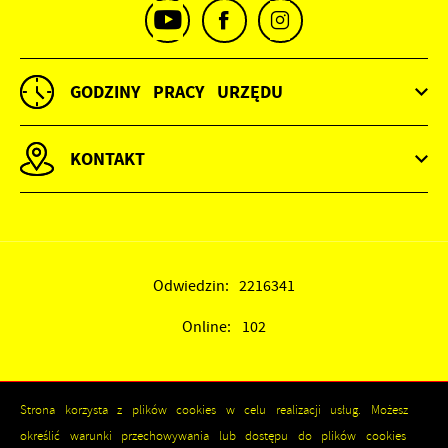
GODZINY PRACY URZĘDU
KONTAKT
Odwiedzin: 2216341
Online: 102
Strona korzysta z plików cookies w celu realizacji usług. Możesz
określić warunki przechowywania lub dostępu do plików cookies