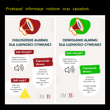
-Przekazać informacje rodzinie oraz sąsiadom.