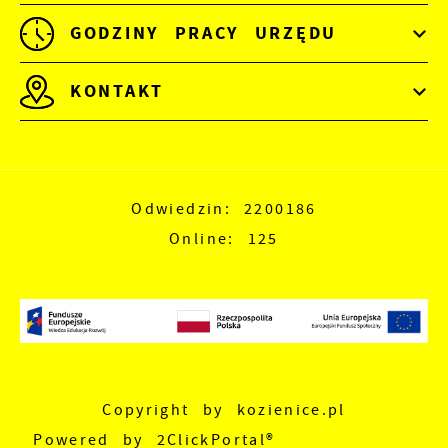
GODZINY PRACY URZĘDU
KONTAKT
Odwiedzin: 2200186
Online: 125
Copyright by kozienice.pl
Powered by
2ClickPortal®