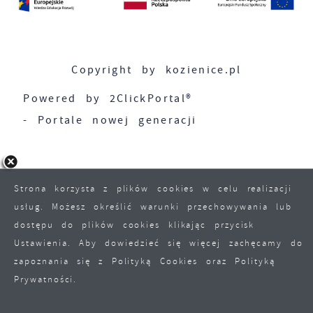
Copyright by kozienice.pl
Powered by
2ClickPortal®
- Portale nowej generacji
Strona korzysta z plików cookies w celu realizacji
usług. Możesz określić warunki przechowywania lub
dostępu do plików cookies klikając przycisk
Ustawienia. Aby dowiedzieć się więcej zachęcamy do
zapoznania się z Polityką Cookies oraz Polityką
Prywatności.
ZAPISZ WYBRANE