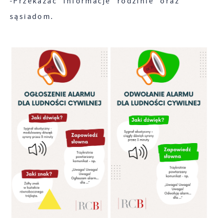
-Przekazać informacje rodzinie oraz
sąsiadom.