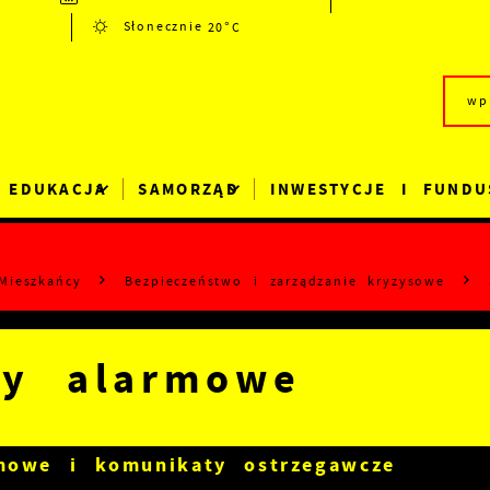
20°C
Słonecznie
EDUKACJA
SAMORZĄD
INWESTYCJE I FUNDU
Mieszkańcy
Bezpieczeństwo i zarządzanie kryzysowe
ły alarmowe
mowe i komunikaty ostrzegawcze