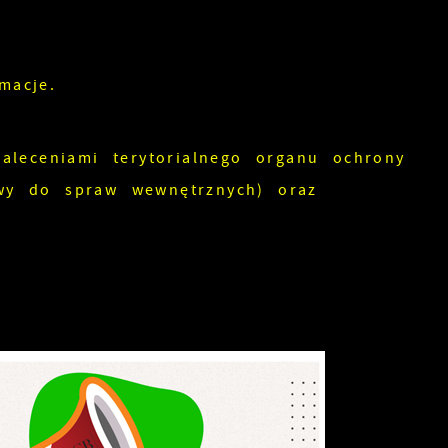
macje.
leceniami terytorialnego organu ochrony
iwy do spraw wewnętrznych) oraz