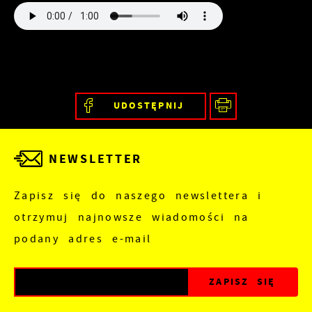
UDOSTĘPNIJ
NEWSLETTER
Zapisz się do naszego newslettera i
otrzymuj najnowsze wiadomości na
podany adres e-mail