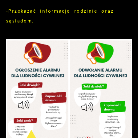
-Przekazać informacje rodzinie oraz
sąsiadom.