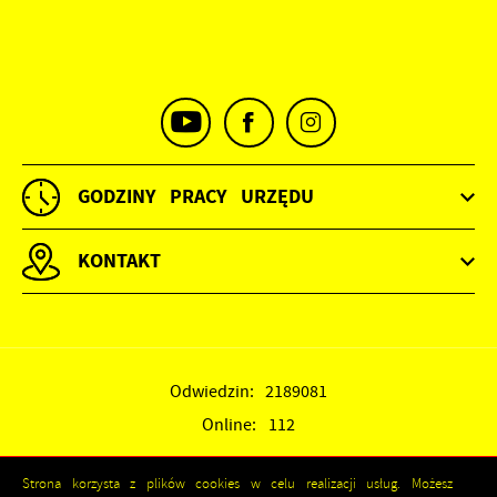
GODZINY PRACY URZĘDU
KONTAKT
Odwiedzin: 2189081
Online: 112
Strona korzysta z plików cookies w celu realizacji usług. Możesz