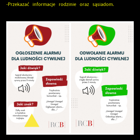
-Przekazać informacje rodzinie oraz sąsiadom.