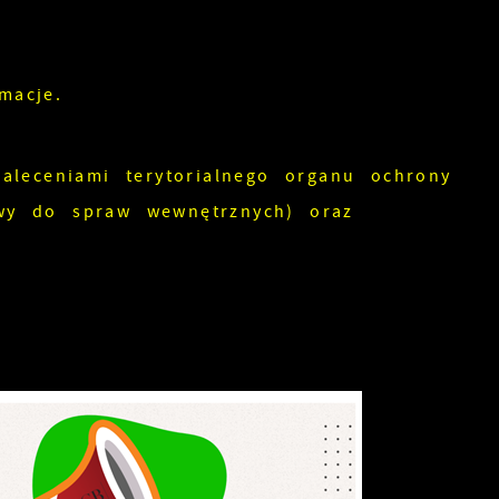
macje.
leceniami terytorialnego organu ochrony
iwy do spraw wewnętrznych) oraz