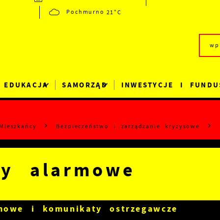
21°C
Pochmurno
EDUKACJA
SAMORZĄD
INWESTYCJE I FUNDU
Mieszkańcy
Bezpieczeństwo i zarządzanie kryzysowe
ły alarmowe
mowe i komunikaty ostrzegawcze