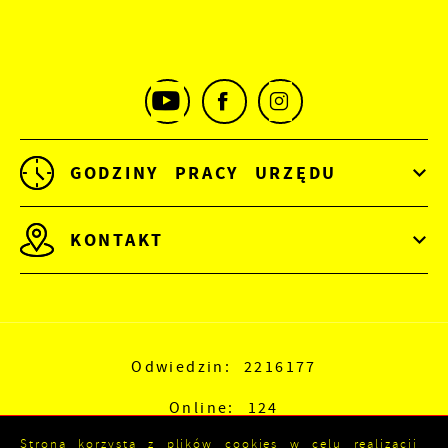
GODZINY PRACY URZĘDU
KONTAKT
Odwiedzin: 2216177
Online: 124
Strona korzysta z plików cookies w celu realizacji