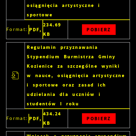
osiągnięcia artystyczne i
sportowe
234.69
Format:
PDF,
POBIERZ
KB
Regulamin przyznawania
Stypendium Burmistrza Gminy
Kozienice za szczególne wyniki
w nauce, osiągnięcia artystyczne
i sportowe oraz zasad ich
udzielania dla uczniów i
studentów I roku
434.24
Format:
PDF,
POBIERZ
KB