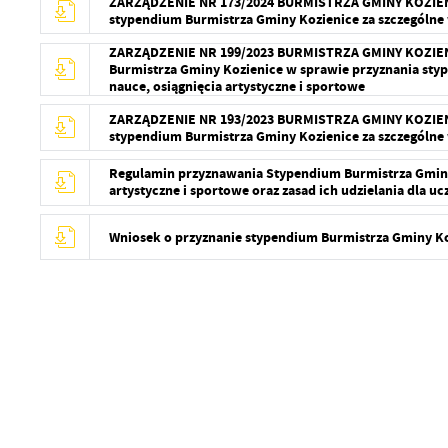
ZARZĄDZENIE NR 173/2024 BURMISTRZA GMINY KOZIENICE
stypendium Burmistrza Gminy Kozienice za szczególne 
ZARZĄDZENIE NR 199/2023 BURMISTRZA GMINY KOZIENICE 
Burmistrza Gminy Kozienice w sprawie przyznania sty
nauce, osiągnięcia artystyczne i sportowe
ZARZĄDZENIE NR 193/2023 BURMISTRZA GMINY KOZIENICE
stypendium Burmistrza Gminy Kozienice za szczególne 
Regulamin przyznawania Stypendium Burmistrza Gminy 
artystyczne i sportowe oraz zasad ich udzielania dla u
Wniosek o przyznanie stypendium Burmistrza Gminy K