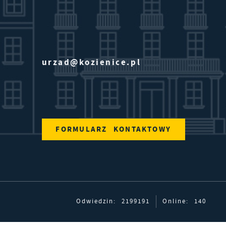
e
ie
urzad@kozienice.pl
j.
FORMULARZ KONTAKTOWY
Odwiedzin: 2199191
Online: 140