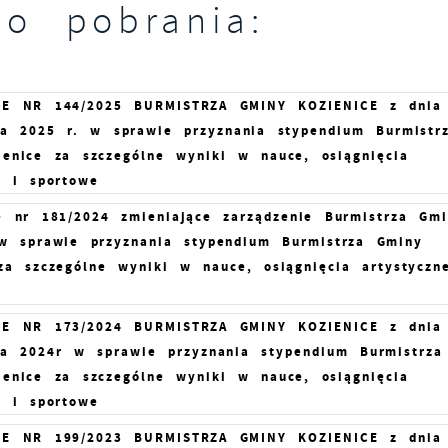
do pobrania:
IE NR 144/2025 BURMISTRZA GMINY KOZIENICE z dnia
ka 2025 r. w sprawie przyznania stypendium Burmistr
enice za szczególne wyniki w nauce, osiągnięcia
e i sportowe
e nr 181/2024 zmieniające zarządzenie Burmistrza Gm
 w sprawie przyznania stypendium Burmistrza Gminy
za szczególne wyniki w nauce, osiągnięcia artystyczn
IE NR 173/2024 BURMISTRZA GMINY KOZIENICE z dnia
ka 2024r w sprawie przyznania stypendium Burmistrza
enice za szczególne wyniki w nauce, osiągnięcia
e i sportowe
IE NR 199/2023 BURMISTRZA GMINY KOZIENICE z dnia