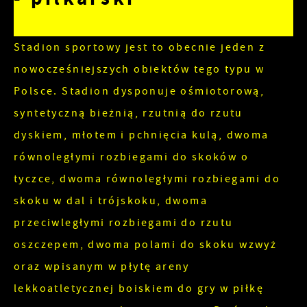
Więcej
Ciebie działania w celu m.in. dostosowania Twoich
ustawień preferencji prywatności, logowania czy
Stadion sportowy jest to obecnie jeden z
Funkcjonalne i personalizacyjne
wypełniania formularzy. Dzięki plikom cookies
nowocześniejszych obiektów tego typu w
strona, z której korzystasz, może działać bez
Tego typu pliki cookies umożliwiają stronie
zakłóceń.
Polsce. Stadion dysponuje ośmiotorową,
internetowej zapamiętanie wprowadzonych przez
syntetyczną bieżnią, rzutnią do rzutu
Ciebie ustawień oraz personalizację określonych
Zapoznaj się z
POLITYKĄ PRYWATNOŚCI I PLIKÓW
funkcjonalności czy prezentowanych treści.
dyskiem, młotem i pchnięcia kulą, dwoma
COOKIES
.
Dzięki tym plikom cookies możemy zapewnić Ci
równoległymi rozbiegami do skoków o
Więcej
większy komfort korzystania z funkcjonalności
tyczce, dwoma równoległymi rozbiegami do
naszej strony poprzez dopasowanie jej do Twoich
skoku w dal i trójskoku, dwoma
Analityczne
indywidualnych preferencji. Wyrażenie zgody na
przeciwległymi rozbiegami do rzutu
funkcjonalne i personalizacyjne pliki cookies
Analityczne pliki cookies pomagają nam rozwijać
oszczepem, dwoma polami do skoku wzwyż
gwarantuje dostępność większej ilości funkcji na
się i dostosowywać do Twoich potrzeb.
oraz wpisanym w płytę areny
stronie.
Cookies analityczne pozwalają na uzyskanie
Więcej
lekkoatletycznej boiskiem do gry w piłkę
informacji w zakresie wykorzystywania witryny