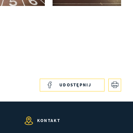
s
UDOSTĘPNIJ
ji
KONTAKT