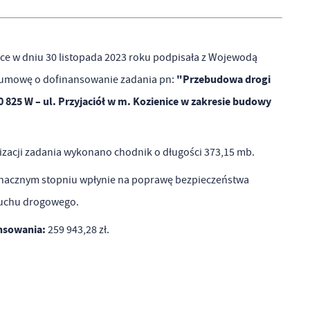
ce w dniu 30 listopada 2023 roku podpisała z Wojewodą
"Przebudowa drogi
umowę o dofinansowanie zadania pn:
w
0 825 W – ul. Przyjaciół w m. Kozienice w zakresie budowy
izacji zadania wykonano chodnik o długości 373,15 mb.
znacznym stopniu wpłynie na poprawę bezpieczeństwa
ruchu drogowego.
nsowania:
259 943,28 zł.