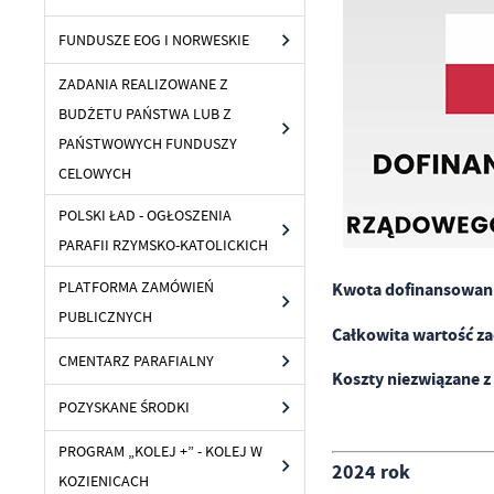
FUNDUSZE EOG I NORWESKIE
ZADANIA REALIZOWANE Z
BUDŻETU PAŃSTWA LUB Z
PAŃSTWOWYCH FUNDUSZY
CELOWYCH
POLSKI ŁAD - OGŁOSZENIA
PARAFII RZYMSKO-KATOLICKICH
PLATFORMA ZAMÓWIEŃ
Kwota dofinansowan
PUBLICZNYCH
Całkowita wartość za
CMENTARZ PARAFIALNY
Koszty niezwiązane z
POZYSKANE ŚRODKI
PROGRAM „KOLEJ +” - KOLEJ W
2024 rok
KOZIENICACH