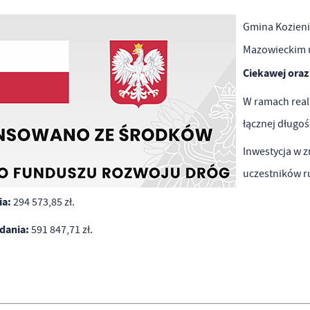
Gmina Kozieni
Mazowieckim 
Ciekawej oraz
W ramach real
łącznej długoś
Inwestycja w 
uczestników 
ia:
294 573,85 zł.
dania:
591 847,71 zł.