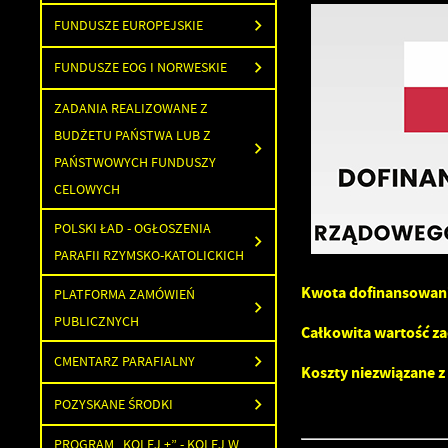
FUNDUSZE EUROPEJSKIE
FUNDUSZE EOG I NORWESKIE
ZADANIA REALIZOWANE Z
BUDŻETU PAŃSTWA LUB Z
PAŃSTWOWYCH FUNDUSZY
CELOWYCH
POLSKI ŁAD - OGŁOSZENIA
PARAFII RZYMSKO-KATOLICKICH
Kwota dofinansowan
PLATFORMA ZAMÓWIEŃ
PUBLICZNYCH
Całkowita wartość za
CMENTARZ PARAFIALNY
Koszty niezwiązane z
POZYSKANE ŚRODKI
PROGRAM „KOLEJ +” - KOLEJ W