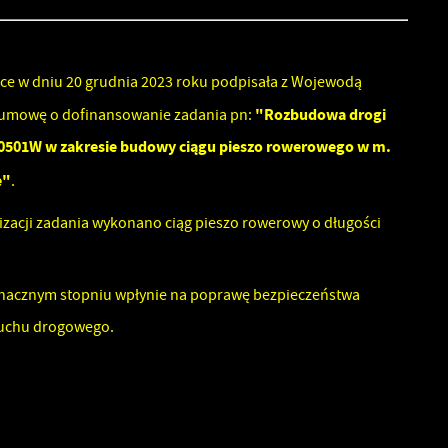
ce w dniu 20 grudnia 2023 roku podpisała z Wojewodą
"Rozbudowa drogi
umowę o dofinansowanie zadania pn:
70501W w zakresie budowy ciągu pieszo rowerowego w m.
e"
.
izacji zadania wykonano ciąg pieszo rowerowy o długości
znacznym stopniu wpłynie na poprawę bezpieczeństwa
ruchu drogowego.