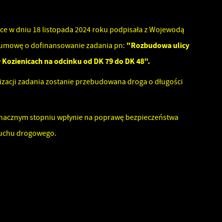
ce w dniu 18 listopada 2024 roku podpisała z Wojewodą
"Rozbudowa ulicy
umowę o dofinansowanie zadania pn:
 Kozienicach na odcinku od DK 79 do DK 48".
izacji zadania zostanie przebudowana droga o długości
znacznym stopniu wpłynie na poprawę bezpieczeństwa
ruchu drogowego.