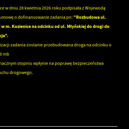
ce w dniu 28 kwietnia 2026 roku podpisała z Wojewodą
"Rozbudowa ul.
umowę o dofinansowanie zadania pn:
w m. Kozienice na odcinku od ul. Młyńskiej do drogi do
ja".
izacji zadania zostanie przebudowana droga na odcinku o
,00 mb
znacznym stopniu wpłynie na poprawę bezpieczeństwa
ruchu drogowego.