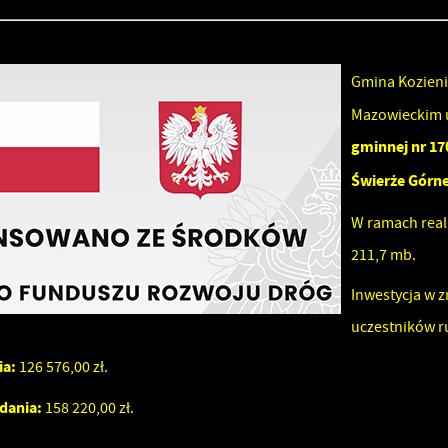
Gmina Kozieni
Mazowieckim 
gminnej nr 1
Świerże Górn
W ramach real
stawienia
211,7 mb.
Inwestycja w 
zanujemy Twoją prywatność. Możesz zmienić ustawienia cookies lub zaakceptować je
uczestników 
szystkie. W dowolnym momencie możesz dokonać zmiany swoich ustawień.
ia:
126 576,00 zł.
dania:
158 220,00 zł.
iezbędne
iezbędne pliki cookies służą do prawidłowego funkcjonowania strony internetowej i