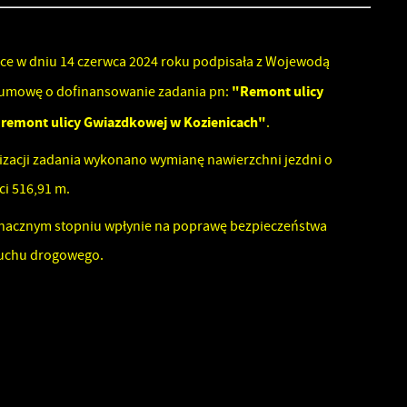
ce w dniu 14 czerwca 2024 roku podpisała z Wojewodą
"Remont ulicy
umowę o dofinansowanie zadania pn:
 remont ulicy Gwiazdkowej w Kozienicach"
.
izacji zadania wykonano wymianę nawierzchni jezdni o
ci 516,91 m.
znacznym stopniu wpłynie na poprawę bezpieczeństwa
ruchu drogowego.