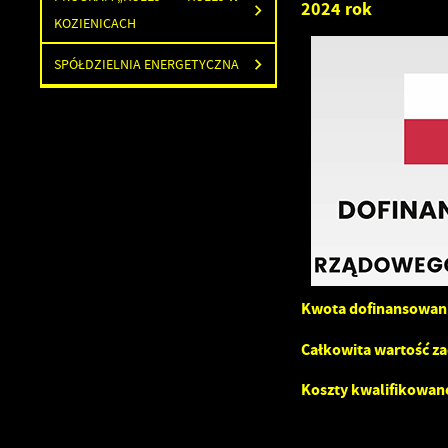
2024 rok
KOZIENICACH
SPÓŁDZIELNIA ENERGETYCZNA
Kwota dofinansowan
Całkowita wartość za
Koszty kwalifikowan