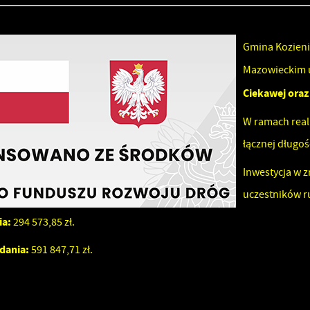
Gmina Kozieni
Mazowieckim 
Ciekawej oraz
W ramach real
łącznej długoś
Inwestycja w 
uczestników 
ia:
294 573,85 zł.
dania:
591 847,71 zł.