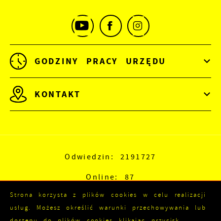
GODZINY PRACY URZĘDU
KONTAKT
Odwiedzin: 2191727
Online: 87
Strona korzysta z plików cookies w celu realizacji
usług. Możesz określić warunki przechowywania lub
dostępu do plików cookies klikając przycisk