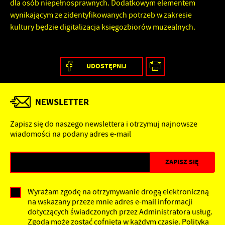
dla osób niepełnosprawnych. Dodatkowym elementem
wynikającym ze zidentyfikowanych potrzeb w zakresie
kultury będzie digitalizacja księgozbiorów muzealnych.
UDOSTĘPNIJ
NEWSLETTER
Zapisz się do naszego newslettera i otrzymuj najnowsze
wiadomości na podany adres e-mail
Wyrażam zgodę na otrzymywanie drogą elektroniczną
na wskazany przeze mnie adres e-mail informacji
dotyczących świadczonych przez Administratora usług.
Zgoda może zostać cofnięta w każdym czasie.
Polityka