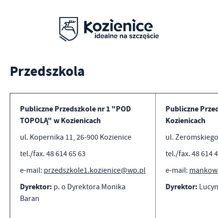
Przedszkola
Publiczne Przedszkole nr 1 "POD
Publiczne Prze
TOPOLĄ" w Kozienicach
Kozienicach
ul. Kopernika 11, 26-900 Kozienice
ul. Żeromskiego
tel./fax. 48 614 65 63
tel./fax. 48 614 
e-mail:
przedszkole1.kozienice@wp.pl
e-mail:
mankows
Dyrektor:
Dyrektor:
p. o Dyrektora Monika
Lucyn
Baran