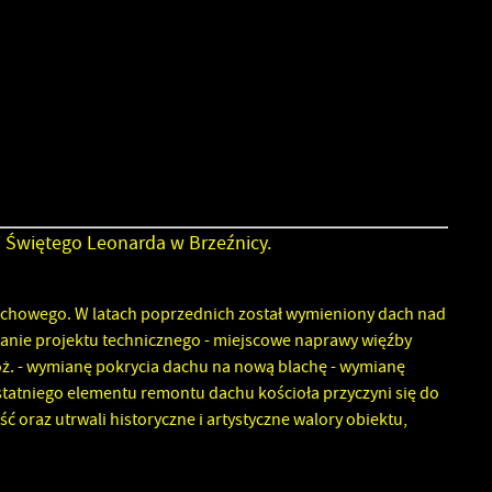
 Świętego Leonarda w Brzeźnicy.
achowego. W latach poprzednich został wymieniony dach nad
anie projektu technicznego - miejscowe naprawy więźby
oż. - wymianę pokrycia dachu na nową blachę - wymianę
statniego elementu remontu dachu kościoła przyczyni się do
oraz utrwali historyczne i artystyczne walory obiektu,