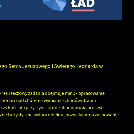
ego Serca Jezusowego i Świętego Leonarda w
akres rzeczowy zadania obejmuje min.: - opracowanie
 chórze i nad chórem - wymiana schodów/drabin
erzy kościoła przyczyni się do zahamowania procesu
zne i artystyczne walory obiektu, pozwalając na zachowanie