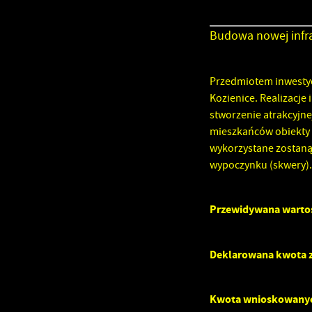
Budowa nowej infra
Przedmiotem inwestyc
Kozienice. Realizacje
stworzenie atrakcyjne
mieszkańców obiekty t
wykorzystane zostaną 
wypoczynku (skwery).
Przewidywana wartoś
Deklarowana kwota z
Kwota wnioskowany