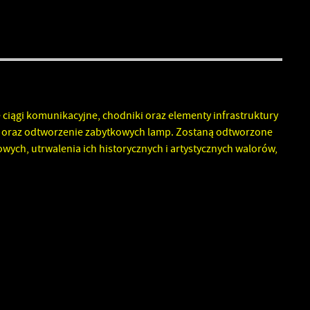
ów
iągi komunikacyjne, chodniki oraz elementy infrastruktury
 oraz odtworzenie zabytkowych lamp. Zostaną odtworzone
wych, utrwalenia ich historycznych i artystycznych walorów,