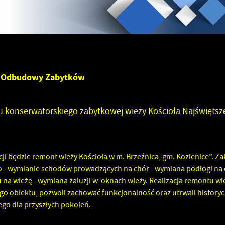
 Odbudowy Zabytków
 konserwatorskiego zabytkowej wieży Kościoła Najświętsz
i będzie remont wieży Kościoła w m. Brzeźnica, gm. Kozienice”. Z
o - wymianie schodów prowadzących na chór - wymiana podłogi na
na wieżę - wymiana żaluzji w oknach wieży. Realizacja remontu wi
o obiektu, pozwoli zachować funkcjonalność oraz utrwali historyc
go dla przyszłych pokoleń.