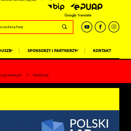
DUSZE
SPONSORZY I PARTNERZY
KONTAKT
duszy celowych
Polski Ład