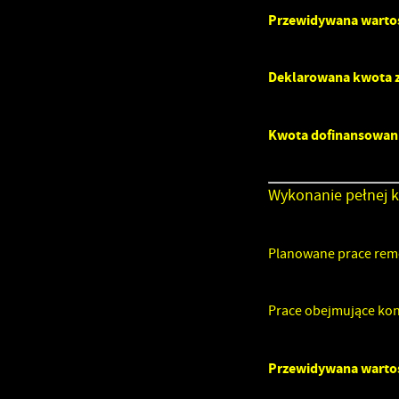
Przewidywana wartoś
Deklarowana kwota z
Kwota dofinansowan
Wykonanie pełnej k
Planowane prace remo
Prace obejmujące kons
Przewidywana wartoś