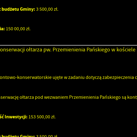
 budżetu Gminy:
3 500,00 zł.
ia:
150 00,00 zł.
onserwacji ołtarza pw. Przemienienia Pańskiego w kościel
stawienia
ntowo-konserwatorskie ujęte w zadaniu dotyczą zabezpieczenia 
zanujemy Twoją prywatność. Możesz zmienić ustawienia cookies lub zaakceptować je
szystkie. W dowolnym momencie możesz dokonać zmiany swoich ustawień.
serwację ołtarza pod wezwaniem Przemienienia Pańskiego są kontyn
ć Inwestycji:
153 500,00 zł.
iezbędne
iezbędne pliki cookies służą do prawidłowego funkcjonowania strony internetowej i
 budżetu Gminy:
możliwiają Ci komfortowe korzystanie z oferowanych przez nas usług.
3 500,00 zł.