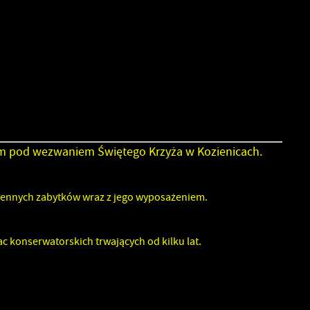
nym pod wezwaniem Świętego Krzyża w Kozienicach.
cennych zabytków wraz z jego wyposażeniem.
 konserwatorskich trwających od kilku lat.