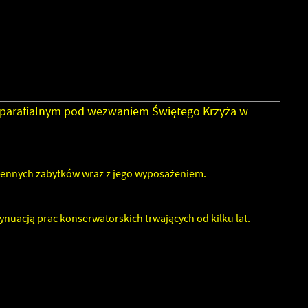
e parafialnym pod wezwaniem Świętego Krzyża w
cennych zabytków wraz z jego wyposażeniem.
uacją prac konserwatorskich trwających od kilku lat.