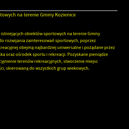
rtowych na terenie Gminy Kozienice
 istniejących obiektów sportowych na terenie Gminy
m do rozwijania zainteresowań sportowych, poprzez
ekreacyjnej obejmą najbardziej uniwersalne i pożądane przez
ska oraz ośrodek sportu i rekreacji. Pozyskane pieniądze
cyjnienie terenów rekreacyjnych, stworzenie miejsc
i, skierowaną do wszystkich grup wiekowych.