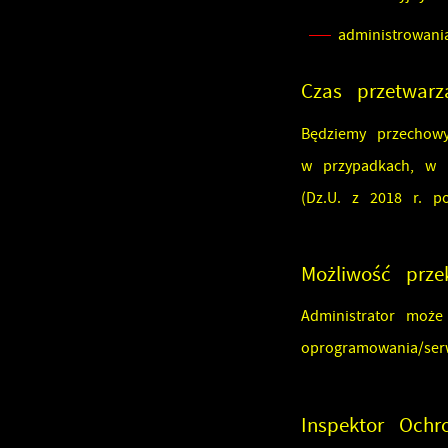
administrowan
Czas przetwar
Będziemy przechow
w przypadkach, w 
(Dz.U. z 2018 r. p
Możliwość prz
Administrator może
oprogramowania/ser
Inspektor Och