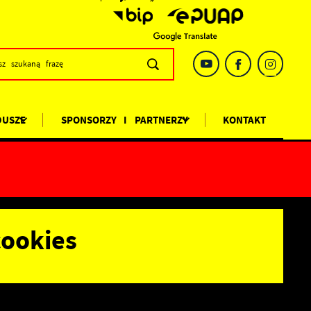
DUSZE
SPONSORZY I PARTNERZY
KONTAKT
ookies