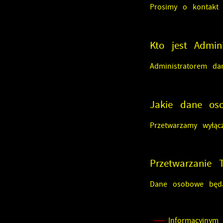
Prosimy o kontakt
Kto jest Admi
Administratorem d
Jakie dane os
Przetwarzamy wyłą
Przetwarzanie
Dane osobowe będą
Informacyjnym