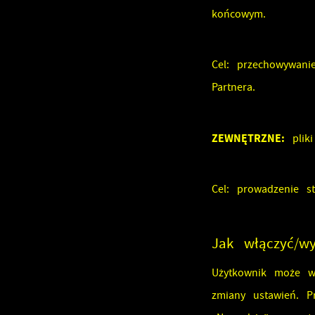
końcowym.
Cel: przechowywani
Partnera.
ZEWNĘTRZNE:
pliki
Cel: prowadzenie s
Jak włączyć/wy
Użytkownik może w
zmiany ustawień. P