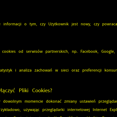
e informacji o tym, czy Użytkownik jest nowy, czy powraca
 cookies od serwisów partnerskich, np. Facebook, Google, 
tatystyk i analiza zachowań w sieci oraz preferencji konsu
łączyć Pliki Cookies?
 dowolnym momencie dokonać zmiany ustawień przeglądark
rzykładowo, używając przeglądarki internetowej Internet Ex