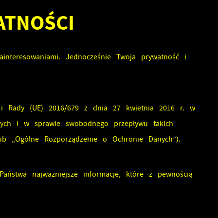
ATNOŚCI
ainteresowaniami. Jednocześnie Twoja prywatność i
 i Rady (UE) 2016/679 z dnia 27 kwietnia 2016 r. w
wych i w sprawie swobodnego przepływu takich
ub „Ogólne Rozporządzenie o Ochronie Danych”).
aństwa najważniejsze informacje, które z pewnością