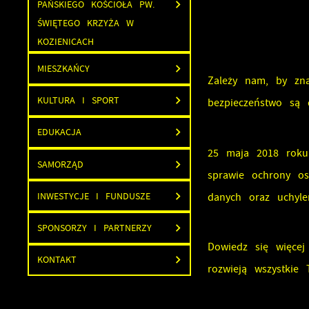
PAŃSKIEGO KOŚCIOŁA PW.
ŚWIĘTEGO KRZYŻA W
KOZIENICACH
MIESZKAŃCY
Zależy nam, by zna
KULTURA I SPORT
bezpieczeństwo są 
EDUKACJA
25 maja 2018 roku
SAMORZĄD
sprawie ochrony o
danych oraz uchyle
INWESTYCJE I FUNDUSZE
SPONSORZY I PARTNERZY
Dowiedz się więcej
KONTAKT
rozwieją wszystkie 