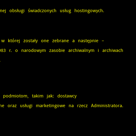
nej obsługi świadczonych usług hostingowych.
 w której zostały one zebrane a następnie –
983 r. o narodowym zasobie archiwalnym i archiwach
.
m podmiotom, takim jak: dostawcy
ne oraz usługi marketingowe na rzecz Administratora.