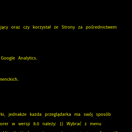
jący oraz czy korzystał ze Strony za pośrednictwem
Google Analytics.
menckich.
i, jednakże każda przeglądarka ma swój sposób
plorer w wersji 8.0 należy: 1) Wybrać z menu