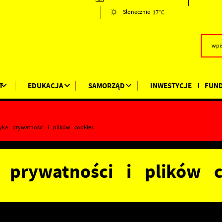
17°C
Słonecznie
T
EDUKACJA
SAMORZĄD
INWESTYCJE I FUN
tyka prywatności i plików cookies
a prywatności i plików c