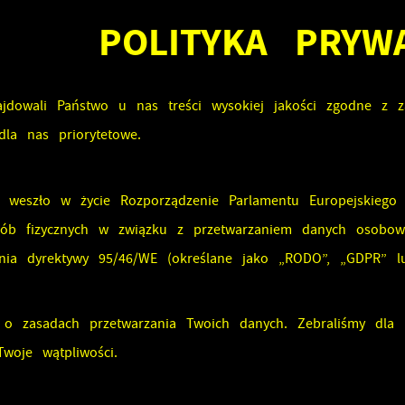
POLITYKA PRYW
jdowali Państwo u nas treści wysokiej jakości zgodne z z
dla nas priorytetowe.
 weszło w życie Rozporządzenie Parlamentu Europejskiego
sób fizycznych w związku z przetwarzaniem danych osobo
nia dyrektywy 95/46/WE (określane jako „RODO”, „GDPR” l
 o zasadach przetwarzania Twoich danych. Zebraliśmy dla P
Twoje wątpliwości.