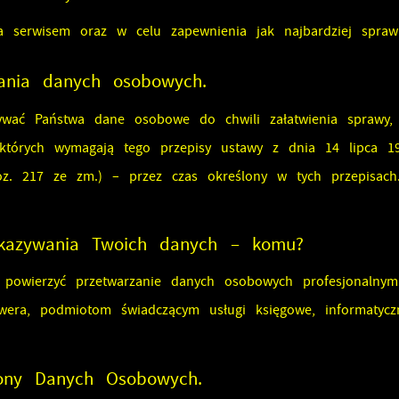
ia serwisem oraz w celu zapewnienia jak najbardziej spraw
zania danych osobowych.
ywać Państwa dane osobowe do chwili załatwienia sprawy,
których wymagają tego przepisy ustawy z dnia 14 lipca 1
oz. 217 ze zm.) – przez czas określony w tych przepisach
ekazywania Twoich danych – komu?
 powierzyć przetwarzanie danych osobowych profesjonalny
wera, podmiotom świadczącym usługi księgowe, informatycz
rony Danych Osobowych.