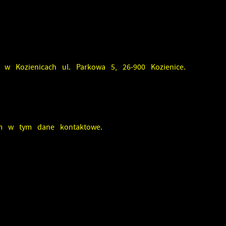
 w Kozienicach ul. Parkowa 5, 26-900 Kozienice.
em w tym dane kontaktowe.