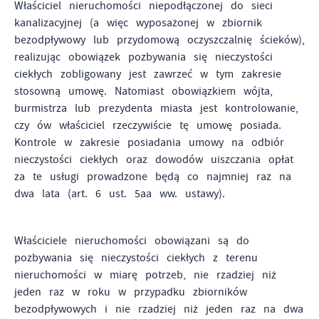
Właściciel nieruchomości niepodłączonej do sieci
kanalizacyjnej (a więc wyposażonej w zbiornik
bezodpływowy lub przydomową oczyszczalnię ścieków),
realizując obowiązek pozbywania się nieczystości
ciekłych zobligowany jest zawrzeć w tym zakresie
stosowną umowę. Natomiast obowiązkiem wójta,
burmistrza lub prezydenta miasta jest kontrolowanie,
czy ów właściciel rzeczywiście tę umowę posiada.
Kontrole w zakresie posiadania umowy na odbiór
nieczystości ciekłych oraz dowodów uiszczania opłat
za te usługi prowadzone będą co najmniej raz na
dwa lata (art. 6 ust. 5aa ww. ustawy).
Właściciele nieruchomości obowiązani są do
pozbywania się nieczystości ciekłych z terenu
nieruchomości w miarę potrzeb, nie rzadziej niż
jeden raz w roku w przypadku zbiorników
bezodpływowych i nie rzadziej niż jeden raz na dwa