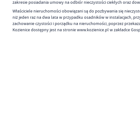
zakresie posiadania umowy na odbiór nieczystości ciekłych oraz dowo
Właściciele nieruchomości obowiązani są do pozbywania się nieczysto
niż jeden raz na dwa lata w przypadku osadników w instalacjach, pr
zachowanie czystości i porządku na nieruchomości, poprzez przekaz
Kozienice dostępny jest na stronie www.kozienice.pl w zakładce Go