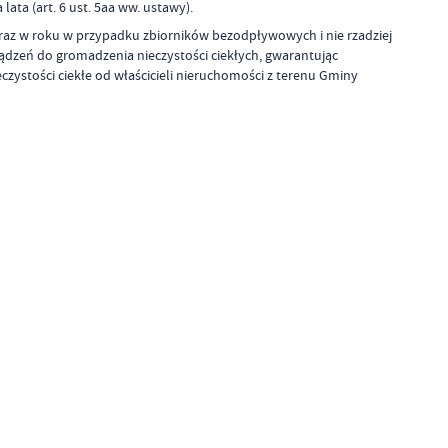
ta (art. 6 ust. 5aa ww. ustawy).
n raz w roku w przypadku zbiorników bezodpływowych i nie rzadziej
ządzeń do gromadzenia nieczystości ciekłych, gwarantując
ystości ciekłe od właścicieli nieruchomości z terenu Gminy