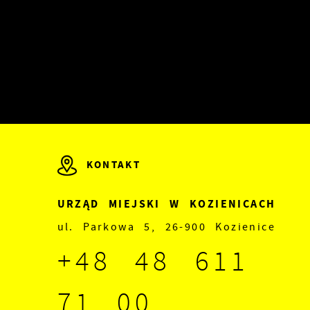
a
ć
KONTAKT
URZĄD MIEJSKI W KOZIENICACH
ul. Parkowa 5, 26-900 Kozienice
+48 48 611
71 00