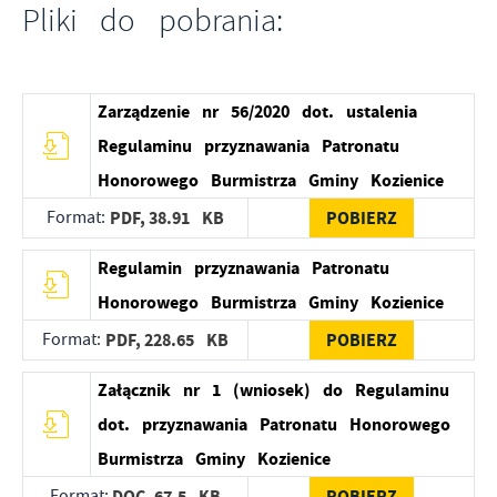
Pliki do pobrania:
Zarządzenie nr 56/2020 dot. ustalenia
Regulaminu przyznawania Patronatu
Honorowego Burmistrza Gminy Kozienice
Format:
PDF,
38.91 KB
POBIERZ
Regulamin przyznawania Patronatu
Honorowego Burmistrza Gminy Kozienice
Format:
PDF,
228.65 KB
POBIERZ
Załącznik nr 1 (wniosek) do Regulaminu
dot. przyznawania Patronatu Honorowego
Burmistrza Gminy Kozienice
Format:
DOC,
67.5 KB
POBIERZ