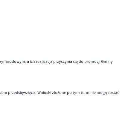
narodowym, a ich realizacja przyczynia się do promocji Gminy
em przedsięwzięcia. Wnioski złożone po tym terminie mogą zostać