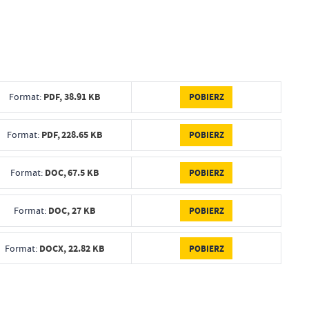
PDF,
38.91 KB
POBIERZ
Format:
PDF,
228.65 KB
POBIERZ
Format:
DOC,
67.5 KB
POBIERZ
Format:
DOC,
27 KB
POBIERZ
Format:
DOCX,
22.82 KB
POBIERZ
Format: