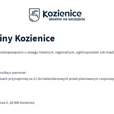
iny Kozienice
zedsięwzięciom o zasięgu lokalnym, regionalnym, ogólnopolskim lub między
rośbą o patronat.
icach przynajmniej na 21 dni kalendarzowych przed planowanym rozpoczęci
 Parkowa 5, 26-900 Kozienice;