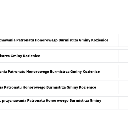
zyznawania Patronatu Honorowego Burmistrza Gminy Kozienice
strza Gminy Kozienice
wania Patronatu Honorowego Burmistrza Gminy Kozienice
ania Patronatu Honorowego Burmistrza Gminy Kozienice
ot. przyznawania Patronatu Honorowego Burmistrza Gminy