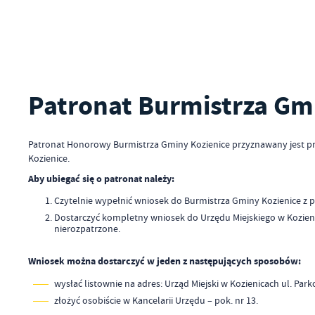
Patronat Burmistrza Gm
Patronat Honorowy Burmistrza Gminy Kozienice przyznawany jest pr
Kozienice.
Aby ubiegać się o patronat należy:
Czytelnie wypełnić wniosek do Burmistrza Gminy Kozienice z p
Dostarczyć kompletny wniosek do Urzędu Miejskiego w Kozien
nierozpatrzone.
Wniosek można dostarczyć w jeden z następujących sposobów:
wysłać listownie na adres: Urząd Miejski w Kozienicach ul.
złożyć osobiście w Kancelarii Urzędu – pok. nr 13.