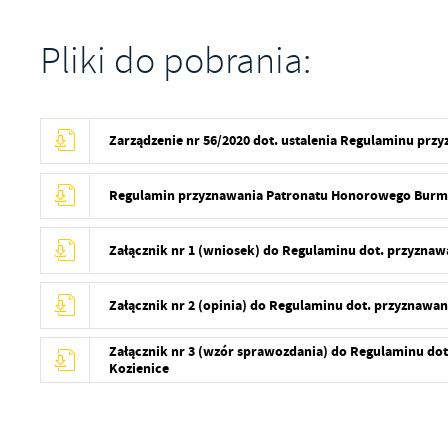
Pliki do pobrania:
Zarządzenie nr 56/2020 dot. ustalenia Regulaminu pr
Regulamin przyznawania Patronatu Honorowego Burmi
Załącznik nr 1 (wniosek) do Regulaminu dot. przyzna
Załącznik nr 2 (opinia) do Regulaminu dot. przyznaw
Załącznik nr 3 (wzór sprawozdania) do Regulaminu d
Kozienice