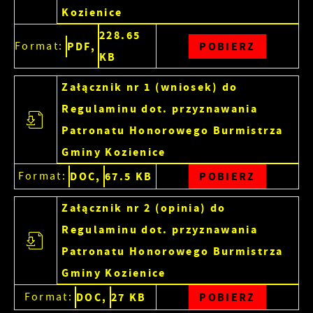
Kozienice
228.65
Format:
PDF,
POBIERZ
KB
Załącznik nr 1 (wniosek) do
Regulaminu dot. przyznawania
Patronatu Honorowego Burmistrza
Gminy Kozienice
Format:
DOC,
67.5 KB
POBIERZ
Załącznik nr 2 (opinia) do
Regulaminu dot. przyznawania
Patronatu Honorowego Burmistrza
Gminy Kozienice
Format:
DOC,
27 KB
POBIERZ