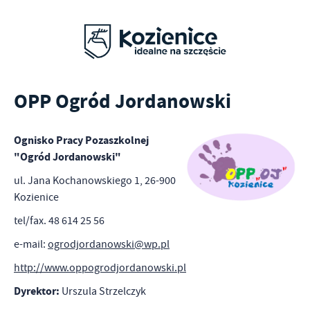
OPP Ogród Jordanowski
Ognisko Pracy Pozaszkolnej
"Ogród Jordanowski"
ul. Jana Kochanowskiego 1, 26-900
Kozienice
tel/fax. 48 614 25 56
e-mail:
ogrodjordanowski@wp.pl
http://www.oppogrodjordanowski.pl
Dyrektor:
Urszula Strzelczyk