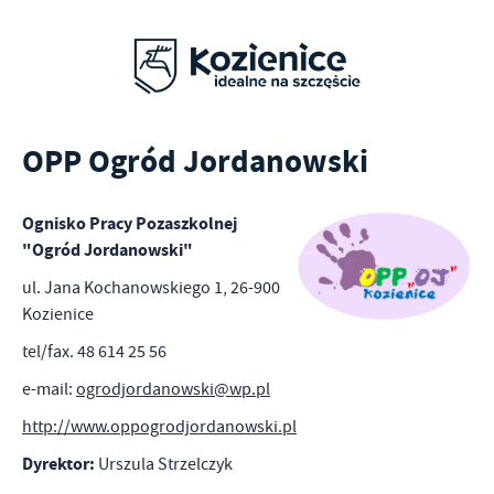
OPP Ogród Jordanowski
Ognisko Pracy Pozaszkolnej
"Ogród Jordanowski"
ul. Jana Kochanowskiego 1, 26-900
Kozienice
tel/fax. 48 614 25 56
e-mail:
ogrodjordanowski@wp.pl
http://www.oppogrodjordanowski.pl
Dyrektor:
Urszula Strzelczyk