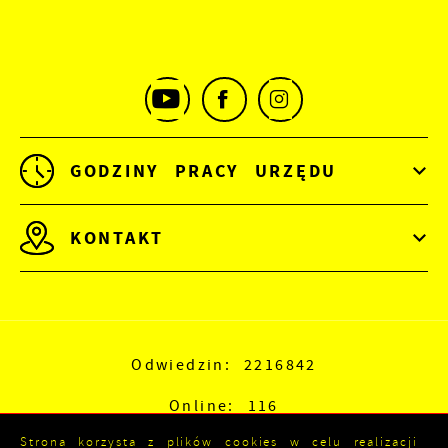
GODZINY PRACY URZĘDU
KONTAKT
Odwiedzin: 2216842
Online: 116
Strona korzysta z plików cookies w celu realizacji