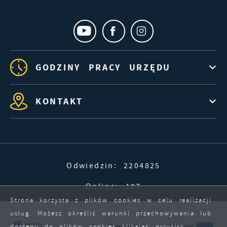
GODZINY PRACY URZĘDU
KONTAKT
Odwiedzin: 2204825
Online: 107
Strona korzysta z plików cookies w celu realizacji
usług. Możesz określić warunki przechowywania lub
dostępu do plików cookies klikając przycisk