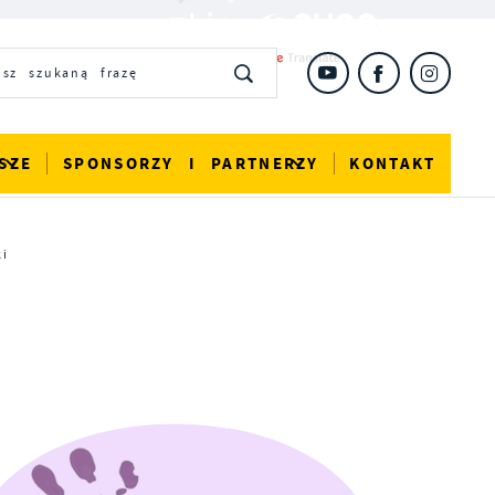
SZE
SPONSORZY I PARTNERZY
KONTAKT
i