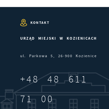
KONTAKT
URZĄD MIEJSKI W KOZIENICACH
ul. Parkowa 5, 26-900 Kozienice
ji
+48 48 611
71 00