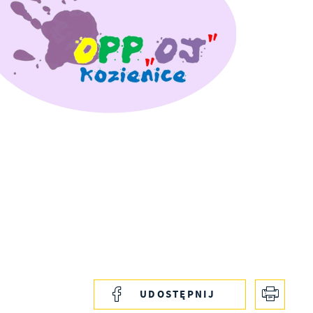
UDOSTĘPNIJ
s