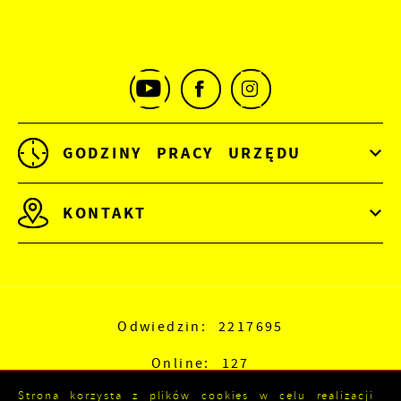
GODZINY PRACY URZĘDU
KONTAKT
Odwiedzin: 2217695
Online: 127
Strona korzysta z plików cookies w celu realizacji