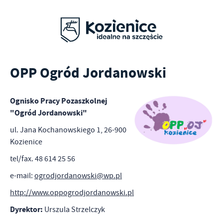
OPP Ogród Jordanowski
Ognisko Pracy Pozaszkolnej
"Ogród Jordanowski"
ul. Jana Kochanowskiego 1, 26-900
Kozienice
tel/fax. 48 614 25 56
e-mail:
ogrodjordanowski@wp.pl
http://www.oppogrodjordanowski.pl
Dyrektor:
Urszula Strzelczyk