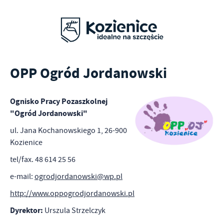
OPP Ogród Jordanowski
Ognisko Pracy Pozaszkolnej
"Ogród Jordanowski"
ul. Jana Kochanowskiego 1, 26-900
Kozienice
tel/fax. 48 614 25 56
e-mail:
ogrodjordanowski@wp.pl
http://www.oppogrodjordanowski.pl
Dyrektor:
Urszula Strzelczyk