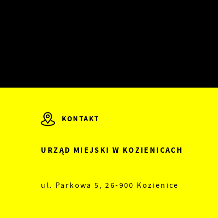
 z
KONTAKT
URZĄD MIEJSKI W KOZIENICACH
ul. Parkowa 5, 26-900 Kozienice