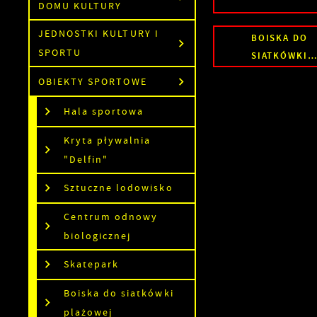
DOMU KULTURY
JEDNOSTKI KULTURY I
BOISKA DO
SPORTU
SIATKÓWKI
PLAŻOWEJ
OBIEKTY SPORTOWE
Hala sportowa
Kryta pływalnia
"Delfin"
Sztuczne lodowisko
Centrum odnowy
biologicznej
Skatepark
Boiska do siatkówki
plażowej