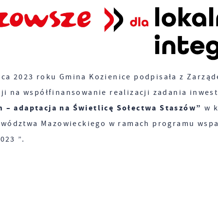
wca 2023 roku Gmina Kozienice podpisała z Zarz
cji na współfinansowanie realizacji zadania inwes
 – adaptacja na Świetlicę Sołectwa Staszów”
w k
wództwa Mazowieckiego w ramach programu wspar
023 ”.