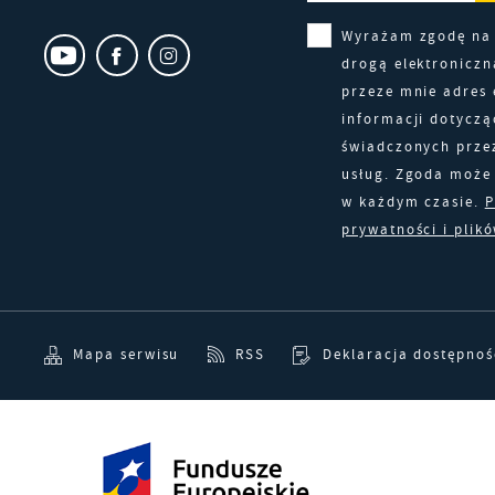
Wyrażam zgodę na
drogą elektronicz
przeze mnie adres 
informacji dotyczą
świadczonych prze
usług. Zgoda może 
w każdym czasie.
P
prywatności i plik
Mapa serwisu
RSS
Deklaracja dostępnoś