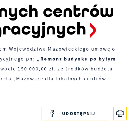
ądem Województwa Mazowieckiego umowę o
„Remont budynku po byłym
tycyjnego pn;
wocie 150 000,00 zł. ze środków budżetu
cia „Mazowsze dla lokalnych centrów
UDOSTĘPNIJ