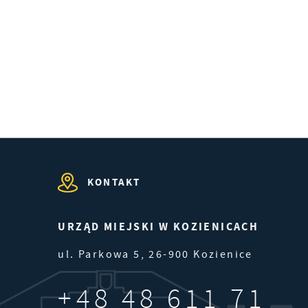
rm
.
KONTAKT
URZĄD MIEJSKI W KOZIENICACH
ul. Parkowa 5, 26-900 Kozienice
+48 48 611 71