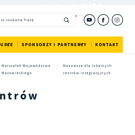
DUSZE
SPONSORZY I PARTNERZY
KONTAKT
Marszałek Województwa
Mazowsze dla lokalnych
Mazowieckiego
centrów integracyjnych
entrów