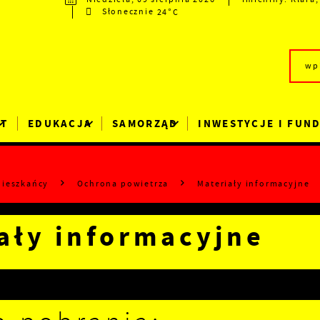
24°C
Słonecznie
RT
EDUKACJA
SAMORZĄD
INWESTYCJE I FUN
ieszkańcy
Ochrona powietrza
Materiały informacyjne
ały informacyjne